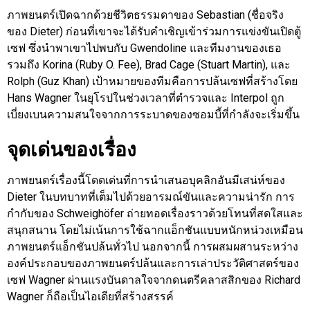
ภาพยนตร์เปิดฉากด้วยชีวิตธรรมดาของ Sebastian (ชื่อจริง
ของ Dieter) ก่อนที่เขาจะได้รับคำเชิญเข้าร่วมการแข่งขันเปิดตู้
เซฟ ซึ่งนำพาเขาไปพบกับ Gwendoline และทีมงานของเธอ
รวมถึง Korina (Ruby O. Fee), Brad Cage (Stuart Martin), และ
Rolph (Guz Khan) เป้าหมายของทีมคือการปล้นเซฟที่สร้างโดย
Hans Wagner ในยุโรปในช่วงเวลาที่ตำรวจและ Interpol ถูก
เบี่ยงเบนความสนใจจากการระบาดของซอมบี้ที่กำลังจะเริ่มขึ้น
จุดเด่นของเรื่อง
ภาพยนตร์เรื่องนี้โดดเด่นที่การนำเสนอบุคลิกอันมีเสน่ห์ของ
Dieter ในบทบาทที่เต็มไปด้วยอารมณ์ขันและความน่ารัก การ
กำกับของ Schweighöfer ถ่ายทอดเรื่องราวด้วยโทนที่สดใสและ
สนุกสนาน โดยไม่เน้นการใช้ฉากแอ็กชันแบบหนักหน่วงเหมือน
ภาพยนตร์แอ็กชันปล้นทั่วไป นอกจากนี้ การผสมผสานระหว่าง
องค์ประกอบของภาพยนตร์ปล้นและการเล่าประวัติศาสตร์ของ
เซฟ Wagner ผ่านแรงบันดาลใจจากดนตรีคลาสสิกของ Richard
Wagner ก็ถือเป็นไอเดียที่สร้างสรรค์