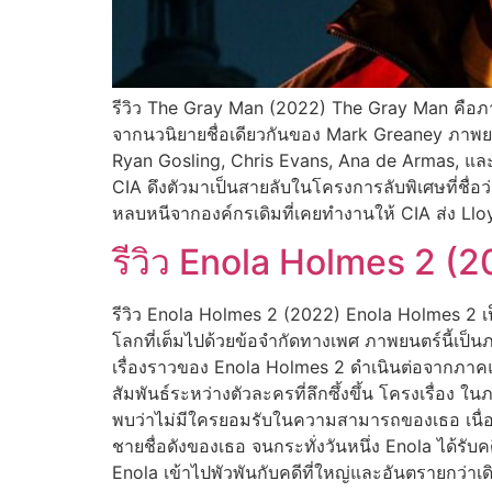
รีวิว The Gray Man (2022) The Gray Man คือภา
จากนวนิยายชื่อเดียวกันของ Mark Greaney ภาพย
Ryan Gosling, Chris Evans, Ana de Armas, และ 
CIA ดึงตัวมาเป็นสายลับในโครงการลับพิเศษที่ชื่อว
หลบหนีจากองค์กรเดิมที่เคยทำงานให้ CIA ส่ง Ll
รีวิว Enola Holmes 2 (
รีวิว Enola Holmes 2 (2022) Enola Holmes 2 เป็น
โลกที่เต็มไปด้วยข้อจำกัดทางเพศ ภาพยนตร์นี้เป
เรื่องราวของ Enola Holmes 2 ดำเนินต่อจากภาคแร
สัมพันธ์ระหว่างตัวละครที่ลึกซึ้งขึ้น โครงเรื่อ
พบว่าไม่มีใครยอมรับในความสามารถของเธอ เนื่อง
ชายชื่อดังของเธอ จนกระทั่งวันหนึ่ง Enola ได้รั
Enola เข้าไปพัวพันกับคดีที่ใหญ่และอันตรายกว่าเดิ