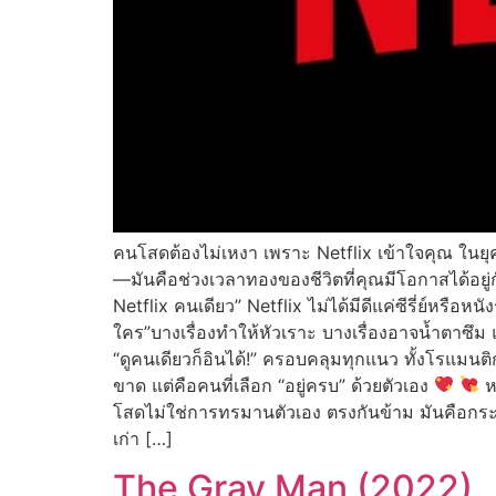
คนโสดต้องไม่เหงา เพราะ Netflix เข้าใจคุณ ในยุคท
—มันคือช่วงเวลาทองของชีวิตที่คุณมีโอกาสได้อยู่กั
Netflix คนเดียว” Netflix ไม่ได้มีดีแค่ซีรี่ย์หรื
ใคร”บางเรื่องทำให้หัวเราะ บางเรื่องอาจน้ำตาซึม 
“ดูคนเดียวก็อินได้!” ครอบคลุมทุกแนว ทั้งโรแมนติ
ขาด แต่คือคนที่เลือก “อยู่ครบ” ด้วยตัวเอง
ห
โสดไม่ใช่การทรมานตัวเอง ตรงกันข้าม มันคือกระจก
เก่า […]
The Gray Man (2022)