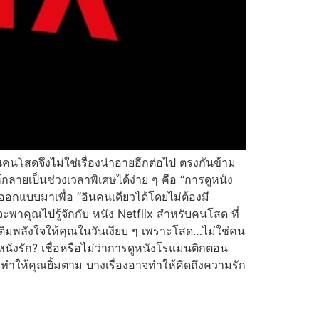
นคนโสดจึงไม่ใช่เรื่องน่าอายอีกต่อไป ตรงกันข้าม
้กลายเป็นช่วงเวลาพิเศษได้ง่าย ๆ คือ “การดูหนัง
ี่ออกแบบมาเพื่อ “อินคนเดียวได้โดยไม่ต้องมี
ะพาคุณไปรู้จักกับ หนัง Netflix สำหรับคนโสด ที่
ยเติมพลังใจให้คุณในวันเงียบ ๆ เพราะโสด…ไม่ใช่คน
ังรัก? เชื่อหรือไม่ว่าการดูหนังโรแมนติกตอน
จทำให้คุณยิ้มตาม บางเรื่องอาจทำให้คิดถึงความรัก