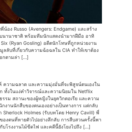
ยพี่น้อง Russo (Avengers: Endgame) และสร้าง
ับนานาชาติ พร้อมทีมนักแสดงนำมากฝีมือ อาทิ
Six (Ryan Gosling) อดีตนักโทษที่ถูกหน่วยงาน
อมูลลับที่เกี่ยวกับความฉ้อฉลใน CIA ทำให้เขาต้อง
ออกตามล่า […]
่ห์ ความฉลาด และความมุ่งมั่นที่จะพิสูจน์ตนเองใน
ก ทั้งในแง่คำวิจารณ์และความนิยมใน Netflix
ุติธรรม สถานะของผู้หญิงในยุควิกตอเรีย และความ
สำนักงานนักสืบของตนเองอย่างเป็นทางการ แต่กลับ
Sherlock Holmes (รับบทโดย Henry Cavill) พี่
ของตนที่หายตัวไปอย่างลึกลับ การสืบสวนครั้งนี้พา
ยวกับโรงงานไม้ขีดไฟ และคดีนี้ยังโยงไปถึง […]